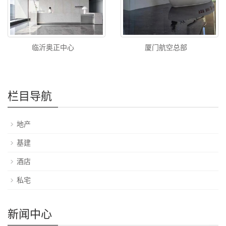
临沂奥正中心
厦门航空总部
栏目导航
地产
基建
酒店
私宅
新闻中心