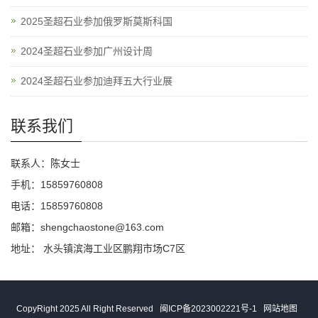
2025圣超石业参加俄罗斯莫斯科国
2024圣超石业参加广州设计周
2024圣超石业参加迪拜五大行业展
联系我们
联系人：陈女士
手机：15859760808
电话：15859760808
邮箱：shengchaostone@163.com
地址： 水头镇滨海工业区鹏翔市场C7区
CopyRight 2025 All Right Reserved
闽ICP备2023002221号-1
网站地图