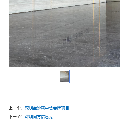
上一个：
深圳金沙湾中信会所项目
下一个：
深圳同方信息港