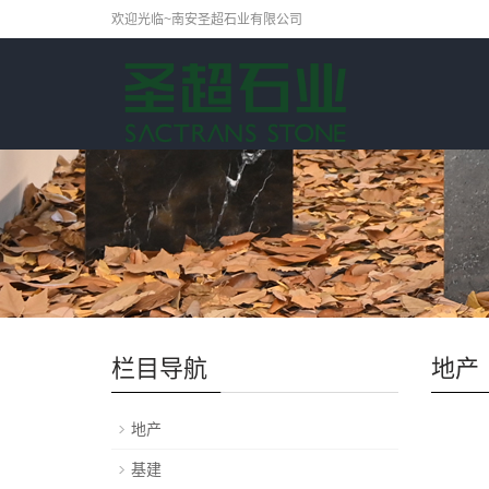
欢迎光临~南安圣超石业有限公司
栏目导航
地产
地产
基建