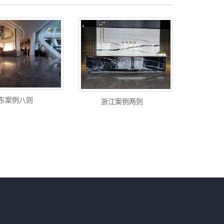
东案例八则
浙江案例两则