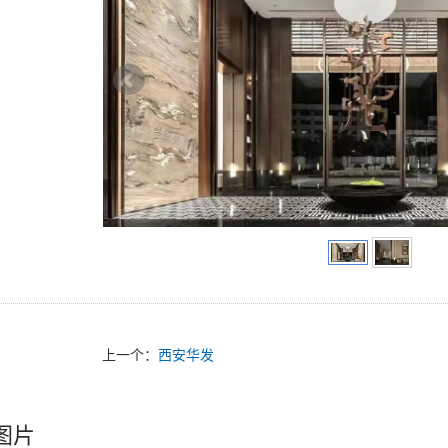
上一个：
西安华发
图片