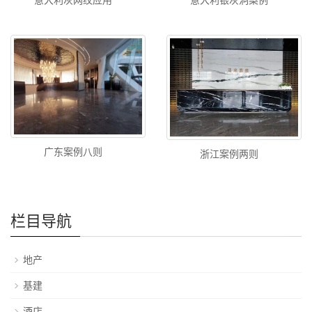
广东案例八则
浙江案例两则
栏目导航
地产
基建
酒店