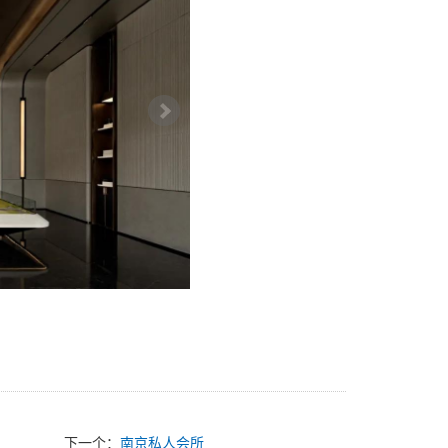
下一个：
南京私人会所