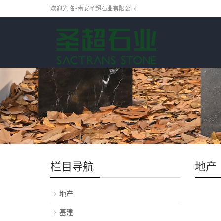
欢迎光临~南安圣超石业有限公司
栏目导航
地产
地产
基建