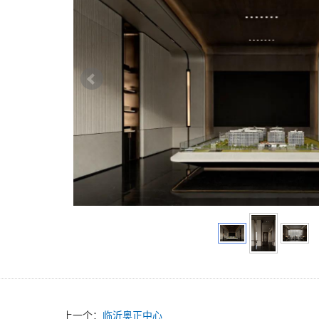
上一个：
临沂奥正中心