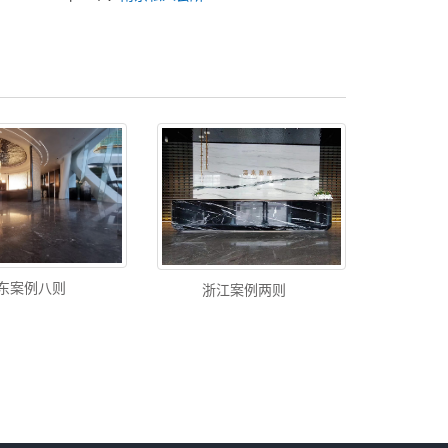
东案例八则
浙江案例两则