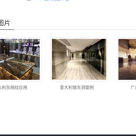
图片
大利灰网纹应用
意大利银灰洞案例
广