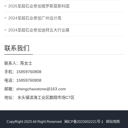
2025圣超石业参加俄罗斯莫斯科国
2024圣超石业参加广州设计周
2024圣超石业参加迪拜五大行业展
联系我们
联系人：陈女士
手机：15859760808
电话：15859760808
邮箱：shengchaostone@163.com
地址： 水头镇滨海工业区鹏翔市场C7区
CopyRight 2025 All Right Reserved
闽ICP备2023002221号-1
网站地图