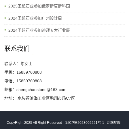
2025圣超石业参加俄罗斯莫斯科国
2024圣超石业参加广州设计周
2024圣超石业参加迪拜五大行业展
联系我们
联系人：陈女士
手机：15859760808
电话：15859760808
邮箱：shengchaostone@163.com
地址： 水头镇滨海工业区鹏翔市场C7区
CopyRight 2025 All Right Reserved
闽ICP备2023002221号-1
网站地图