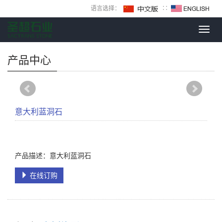
语言选择：
∷
Toggl
navig
产品中心
意大利蓝洞石
产品描述：意大利蓝洞石
在线订购