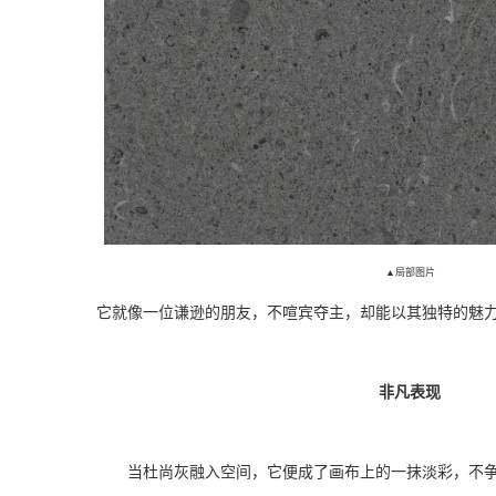
▲局部图片
它就像一位谦逊的朋友，不喧宾夺主，却能以其独特的魅
非凡表现
当杜尚灰融入空间，它便成了画布上的一抹淡彩，不