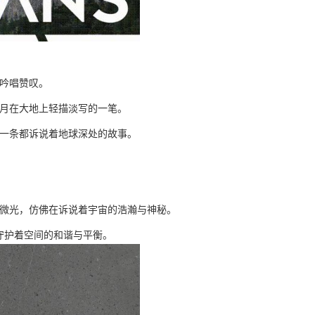
吟唱赞叹。
月在大地上轻描淡写的一笔。
一条都诉说着地球深处的故事。
微光，仿佛在诉说着宇宙的浩瀚与神秘。
守护着空间的和谐与平衡。