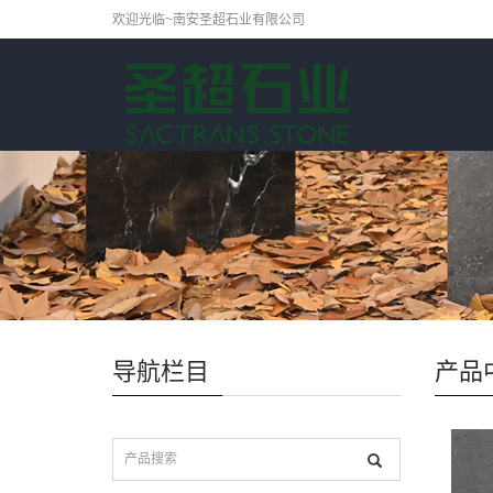
欢迎光临~南安圣超石业有限公司
导航栏目
产品