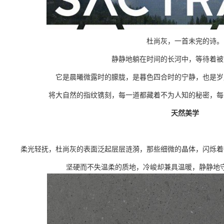
杜尚灰，一首未完的诗。
静静地躺在时间的长河中，等待着被
它是晨曦微露时的朦胧，是暮色四合时的宁静，也是岁
将大自然的指纹镌刻，每一道都藏着不为人知的秘密，每
天然美学
柔光轻抚，杜尚灰的表面泛起层层涟漪，那些细微的晶体，闪烁着
坚硬而不失温柔的质地，冷峻却兼具温暖，静静地