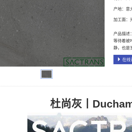
产地：意
加工面：
产品描述
等待着被
静，也是
在线
杜尚灰丨
Ducham