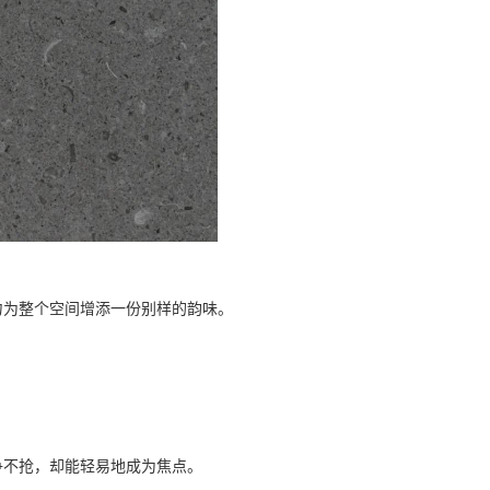
力为整个空间增添一份别样的韵味。
争不抢，却能轻易地成为焦点。