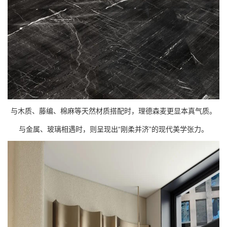
与木质、藤编、棉麻等天然材质搭配时，理德森麦更显本真气质。
与金属、玻璃相遇时，则呈现出
“刚柔并济”的现代美学张力。