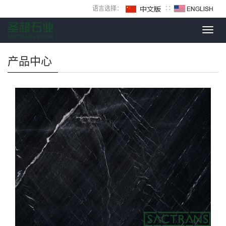
语言选择：
∷
Toggl
navig
产品中心