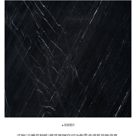
▲局部图片
这种
"冷暖双相性"使其能随空间功能需求调节视觉温度。