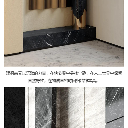
理德森麦以沉默的力量，在快节奏中寻找宁静，在人工世界中保留
自然野性，在物质丰裕时回归精神本真。