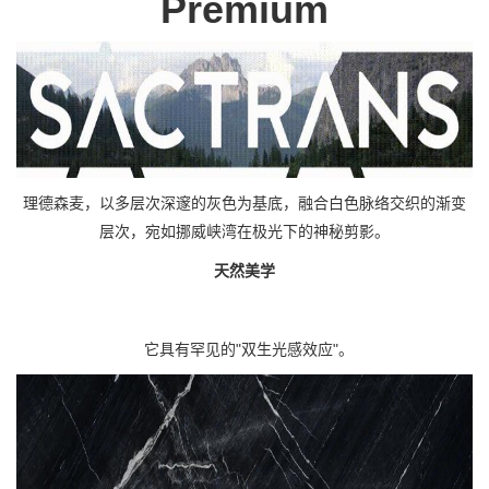
Premium
理德森麦，以多层次深邃的灰色为基底，融合白色脉络交织的渐变
层次，宛如挪威峡湾在极光下的神秘剪影。
天然美学
它具有罕见的
"双生光感效应"。