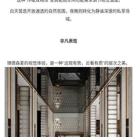
白天营造开放通透的自然氛围，夜晚则转化为静谧深邃的私享场
域。
非凡表现
理德森麦的视觉体验，是一种
“远观有势，近看有质”的层次之美。