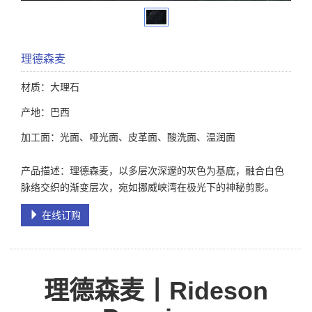
理德森麦
材质：大理石
产地：巴西
加工面：光面、哑光面、皮革面、酸洗面、温润面
产品描述：理德森麦，以多层次深邃的灰色为基底，融合白色
脉络交织的渐变层次，宛如挪威峡湾在极光下的神秘剪影。
在线订购
理德森麦丨
Rideson