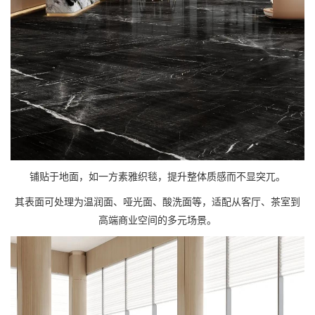
铺贴于地面，如一方素雅织毯，提升整体质感而不显突兀。
其表面可处理为温润面、哑光面、酸洗面等，适配从客厅、茶室到
高端商业空间的多元场景。